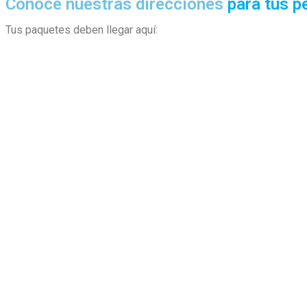
Conoce nuestras direcciones
para tus p
Tus paquetes deben llegar aquí: