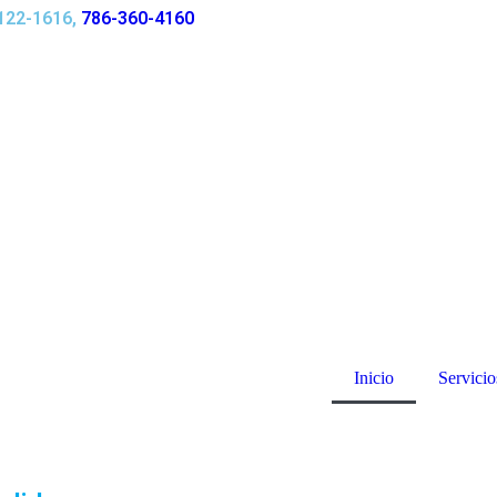
3122-1616,
786-360-4160
Inicio
Servicio